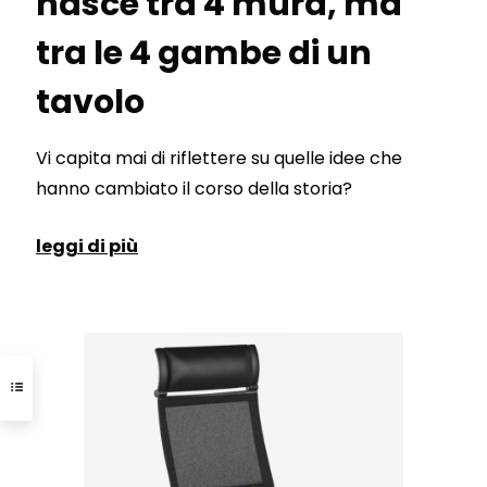
nasce tra 4 mura, ma
tra le 4 gambe di un
tavolo
Vi capita mai di riflettere su quelle idee che
hanno cambiato il corso della storia?
leggi di più