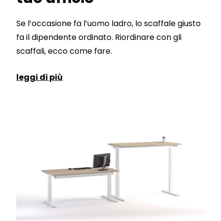
Se l’occasione fa l’uomo ladro, lo scaffale giusto
fa il dipendente ordinato. Riordinare con gli
scaffali, ecco come fare.
leggi di più