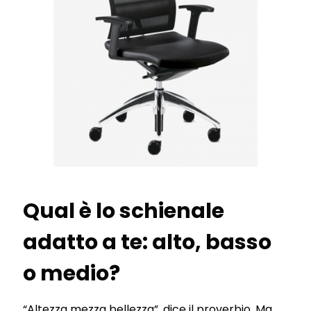
Qual è lo schienale
adatto a te: alto, basso
o medio?
“Altezza mezza bellezza”, dice il proverbio. Ma