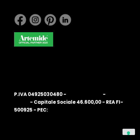
P.IVA 04925030480 -
Privacy Policy
-
Cookie
Policy
- Capitale Sociale 46.600,00 - REA FI-
500925 - PEC:
info@pec.belardiarredamenti.com