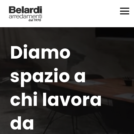
Diamo
spazio a
chi lavora
da