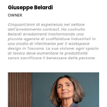
Giuseppe Belardi
OWNER
Cinquant'anni di esperienza nel settore
dell'arredamento contract. Ha costruito
Belardi Arredamenti trasformando una
piccola agenzia di scaffalature industriali in
uno studio di riferimento per il workspace
design in Toscana. La sua visione: ogni spazio
di lavoro deve aumentare la produttività
senza sacrificare il benessere delle persone.