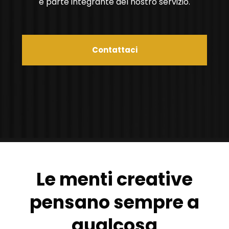
è parte integrante del nostro servizio.
Contattaci
Le menti creative
pensano sempre a
qualcosa