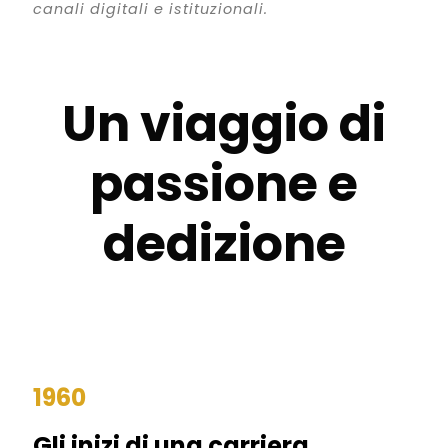
canali digitali e istituzionali.
Un viaggio di
passione e
dedizione
1960
Gli inizi di una carriera