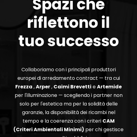
Spazi che
riflettono il
tuo successo
Collaboriamo con i principali produttori
europei di arredamento contract — tra cui
Frezza
,
Arper
,
Caimi Brevetti
e
Artemide
per l'illuminazione — scegliendo i partner non
solo per l'estetica ma per la solidità delle
garanzie, la disponibilità dei ricambi nel
tempo e la coerenza con i criteri
CAM
(Criteri Ambientali Minimi)
per chi gestisce