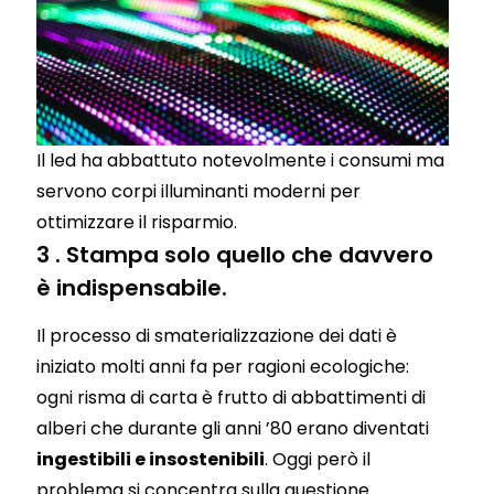
Il led ha abbattuto notevolmente i consumi ma
servono corpi illuminanti moderni per
ottimizzare il risparmio.
3 . Stampa solo quello che davvero
è indispensabile.
Il processo di smaterializzazione dei dati è
iniziato molti anni fa per ragioni ecologiche:
ogni risma di carta è frutto di abbattimenti di
alberi che durante gli anni ’80 erano diventati
ingestibili e insostenibili
. Oggi però il
problema si concentra sulla questione