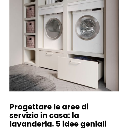
Progettare le aree di
servizio in casa: la
lavanderia. 5 idee geniali