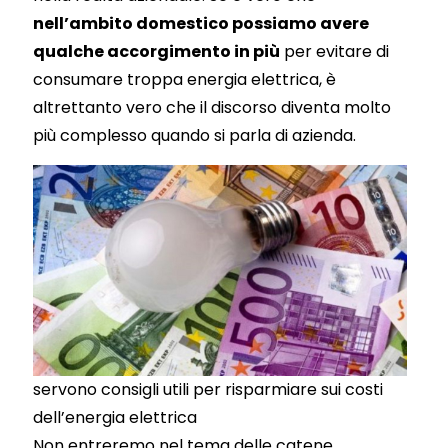
nell’ambito domestico possiamo avere
qualche accorgimento in più
per evitare di
consumare troppa energia elettrica, è
altrettanto vero che il discorso diventa molto
più complesso quando si parla di azienda.
servono consigli utili per risparmiare sui costi
dell’energia elettrica
Non entreremo nel tema delle catene