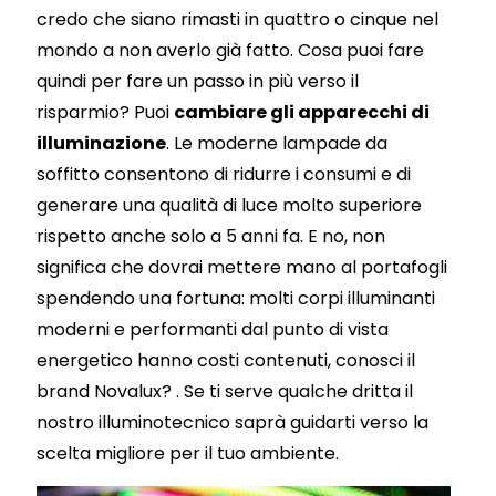
credo che siano rimasti in quattro o cinque nel
mondo a non averlo già fatto. Cosa puoi fare
quindi per fare un passo in più verso il
risparmio? Puoi
cambiare gli apparecchi di
illuminazione
. Le moderne lampade da
soffitto consentono di ridurre i consumi e di
generare una qualità di luce molto superiore
rispetto anche solo a 5 anni fa. E no, non
significa che dovrai mettere mano al portafogli
spendendo una fortuna: molti corpi illuminanti
moderni e performanti dal punto di vista
energetico hanno costi contenuti, conosci il
brand
Novalux
? . Se ti serve qualche dritta il
nostro illuminotecnico saprà guidarti verso la
scelta migliore per il tuo ambiente.