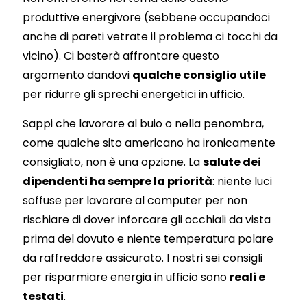
produttive energivore (sebbene occupandoci
anche di pareti vetrate il problema ci tocchi da
vicino). Ci basterà affrontare questo
argomento dandovi
qualche consiglio utile
per ridurre gli sprechi energetici in ufficio.
Sappi che lavorare al buio o nella penombra,
come qualche sito americano ha ironicamente
consigliato, non è una opzione. La
salute dei
dipendenti ha sempre la priorità
: niente luci
soffuse per lavorare al computer per non
rischiare di dover inforcare gli occhiali da vista
prima del dovuto e niente temperatura polare
da raffreddore assicurato. I nostri sei consigli
per risparmiare energia in ufficio sono
reali e
testati
.