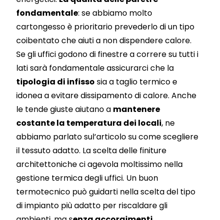
fondamentale
: se abbiamo molto
cartongesso è prioritario prevederlo di un tipo
coibentato che aiuti a non dispendere calore.
Se gli uffici godono di finestre a correre su tutti i
lati sarà fondamentale assicurarci che la
tipologia di infisso
sia a taglio termico e
idonea a evitare dissipamento di calore. Anche
le tende giuste aiutano a
mantenere
costante la temperatura dei locali
, ne
abbiamo parlato sul’articolo su
come scegliere
il tessuto adatto
. La scelta delle finiture
architettoniche ci agevola moltissimo nella
gestione termica degli uffici. Un buon
termotecnico può guidarti nella scelta del tipo
di impianto più adatto per riscaldare gli
ambienti, ma s
enza accorgimenti