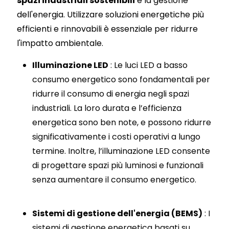
spazi industriali sostenibili
è la gestione
dell'energia. Utilizzare soluzioni energetiche più
efficienti e rinnovabili è essenziale per ridurre
l'impatto ambientale.
Illuminazione LED
: Le luci LED a basso
consumo energetico sono fondamentali per
ridurre il consumo di energia negli spazi
industriali. La loro durata e l’efficienza
energetica sono ben note, e possono ridurre
significativamente i costi operativi a lungo
termine. Inoltre, l’illuminazione LED consente
di progettare spazi più luminosi e funzionali
senza aumentare il consumo energetico.
Sistemi di gestione dell'energia (BEMS)
: I
sistemi di gestione energetica basati su