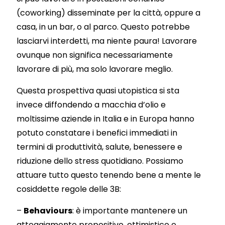
(coworking) disseminate per la città, oppure a
casa, in un bar, o al parco. Questo potrebbe
lasciarvi interdetti, ma niente paura! Lavorare
ovunque non significa necessariamente
lavorare di più, ma solo lavorare meglio.
Questa prospettiva quasi utopistica si sta
invece diffondendo a macchia d’olio e
moltissime aziende in Italia e in Europa hanno
potuto constatare i benefici immediati in
termini di produttività, salute, benessere e
riduzione dello stress quotidiano. Possiamo
attuare tutto questo tenendo bene a mente le
cosiddette regole delle 3B:
–
Behaviours
: è importante mantenere un
atteggiamento propositivo, ottimistico e