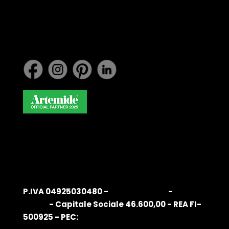
com
Lavora con noi
P.IVA 04925030480 -
Privacy Policy
-
Cookie
Policy
- Capitale Sociale 46.600,00 - REA FI-
500925 - PEC: