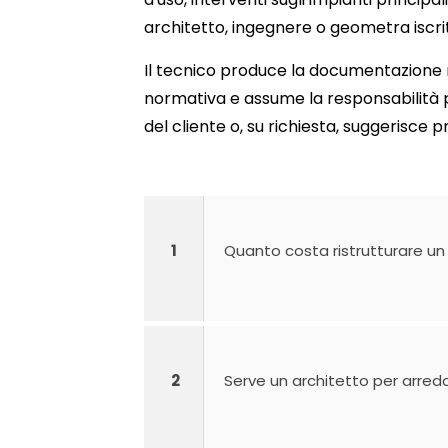
architetto, ingegnere o geometra iscrit
Il tecnico produce la documentazione n
normativa e assume la responsabilità p
del cliente o, su richiesta, suggerisce p
1
Quanto costa ristrutturare un
2
Serve un architetto per arreda