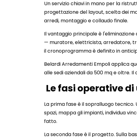
Un servizio chiavi in mano per la ristrut
progettazione del layout, scelta dei mat
arredi, montaggio e collaudo finale.
Il vantaggio principale è l'eliminazione
— muratore, elettricista, arredatore, t
il cronoprogramma è definito in anticip
Belardi Arredamenti Empoli applica ques
alle sedi aziendali da 500 mq e oltre. I
Le fasi operative di
La prima fase è il sopralluogo tecnico. 
spazi, mappa gli impianti, individua vinc
fatto.
La seconda fase è il progetto. Sulla bas