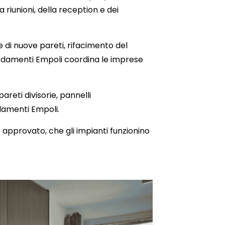
a riunioni, della reception e dei
e di nuove pareti, rifacimento del
rredamenti Empoli coordina le imprese
pareti divisorie, pannelli
damenti Empoli.
 approvato, che gli impianti funzionino