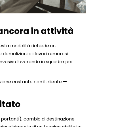
ancora in attività
Questa modalità richiede un
demolizioni e i lavori rumorosi
 invasivo lavorando in squadre per
zione costante con il cliente —
itato
i portanti), cambio di destinazione
 coinvolgimento di un tecnico abilitato: