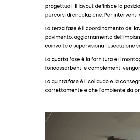
progettuali. Il layout definisce la posiz
percorsi di circolazione. Per interventi 
La terza fase è il coordinamento dei lav
pavimento, aggiornamento dell'impianto
coinvolte e supervisiona l'esecuzion
La quarta fase è la fornitura e il montagg
fonoassorbenti e complementi vengono 
La quinta fase è il collaudo e la conse
correttamente e che l'ambiente sia pro