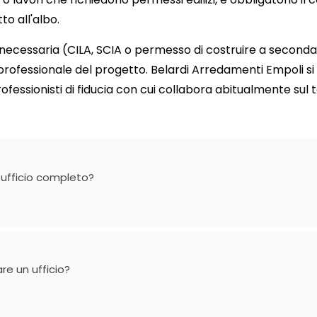
to all'albo.
ecessaria (CILA, SCIA o permesso di costruire a seconda d
rofessionale del progetto. Belardi Arredamenti Empoli si
rofessionisti di fiducia con cui collabora abitualmente sul 
 ufficio completo?
re un ufficio?