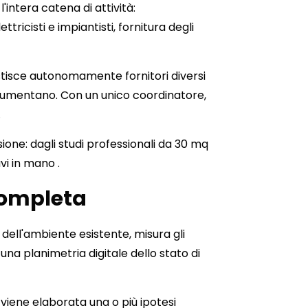
l'intera catena di attività:
ricisti e impiantisti, fornitura degli
gestisce autonomamente fornitori diversi
i aumentano. Con un unico coordinatore,
.
ione: dagli studi professionali da 30 mq
iavi in mano
.
 completa
 dell'ambiente esistente, misura gli
 una planimetria digitale dello stato di
, viene elaborata una o più ipotesi