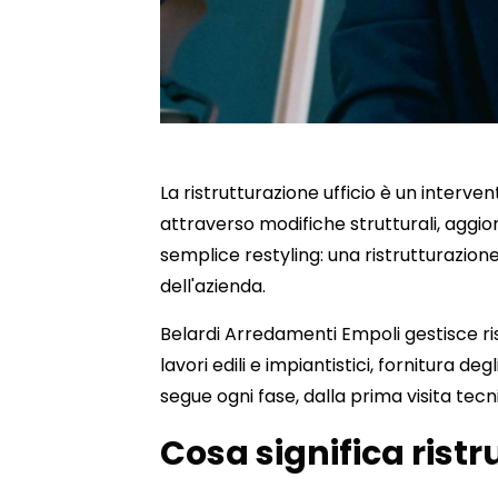
La ristrutturazione ufficio è un interv
attraverso modifiche strutturali, aggior
semplice restyling: una ristrutturazio
dell'azienda.
Belardi Arredamenti Empoli gestisce ri
lavori edili e impiantistici, fornitura d
segue ogni fase, dalla prima visita tecn
Cosa significa ristr