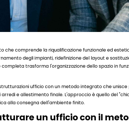
ento che comprende la riqualificazione funzionale ed esteti
namento degli impianti, ridefinizione del layout e sostituzio
ne completa trasforma l'organizzazione dello spazio in fun
strutturazioni ufficio con un metodo integrato che unisc
egli arredi e allestimento finale. L'approccio è quello del "c
ica alla consegna dell'ambiente finito.
utturare un ufficio con il me