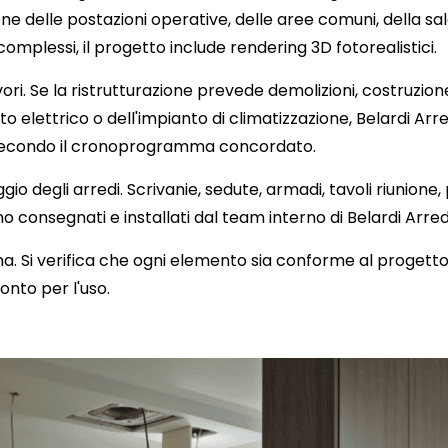
ione delle postazioni operative, delle aree comuni, della sal
complessi, il progetto include rendering 3D fotorealistici.
ori. Se la ristrutturazione prevede demolizioni, costruzion
 elettrico o dell'impianto di climatizzazione, Belardi A
e secondo il cronoprogramma concordato.
io degli arredi. Scrivanie, sedute, armadi, tavoli riunione, 
consegnati e installati dal team interno di Belardi Arre
gna. Si verifica che ogni elemento sia conforme al progetto
nto per l'uso.