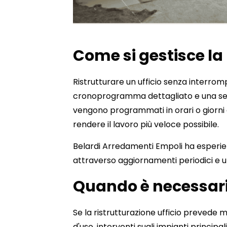
Come si gestisce la 
Ristrutturare un ufficio senza interromp
cronoprogramma dettagliato e una sequen
vengono programmati in orari o giorni 
rendere il lavoro più veloce possibile.
Belardi Arredamenti Empoli ha esperienz
attraverso aggiornamenti periodici e 
Quando è necessario
Se la ristrutturazione ufficio prevede 
d'uso, interventi sugli impianti principa