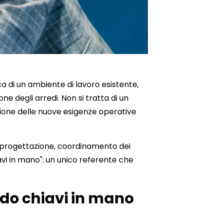
ca di un ambiente di lavoro esistente,
ne degli arredi. Non si tratta di un
zione delle nuove esigenze operative
e progettazione, coordinamento dei
hiavi in mano": un unico referente che
todo chiavi in mano