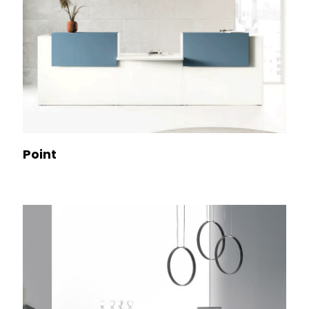
Point