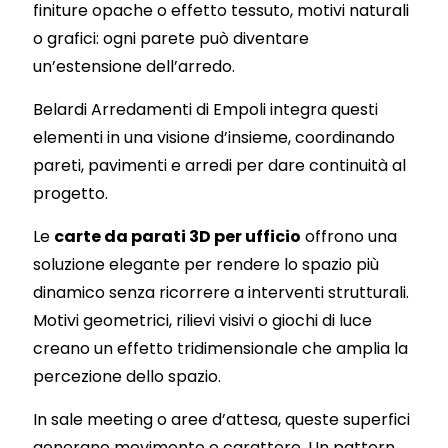
finiture opache o effetto tessuto, motivi naturali
o grafici: ogni parete può diventare
un’estensione dell’arredo.
Belardi Arredamenti di Empoli integra questi
elementi in una visione d’insieme, coordinando
pareti, pavimenti e arredi per dare continuità al
progetto.
Le
carte da parati 3D per ufficio
offrono una
soluzione elegante per rendere lo spazio più
dinamico senza ricorrere a interventi strutturali.
Motivi geometrici, rilievi visivi o giochi di luce
creano un effetto tridimensionale che amplia la
percezione dello spazio.
In sale meeting o aree d’attesa, queste superfici
generano movimento e carattere. Un pattern