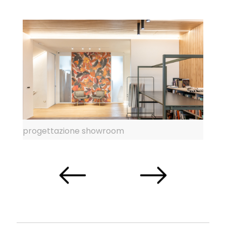
progettazione showroom
z