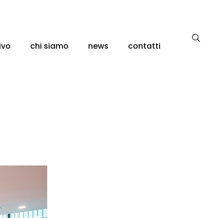
ivo
chi siamo
news
contatti