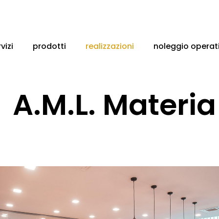
vizi
prodotti
realizzazioni
noleggio operat
A.M.L. Materia