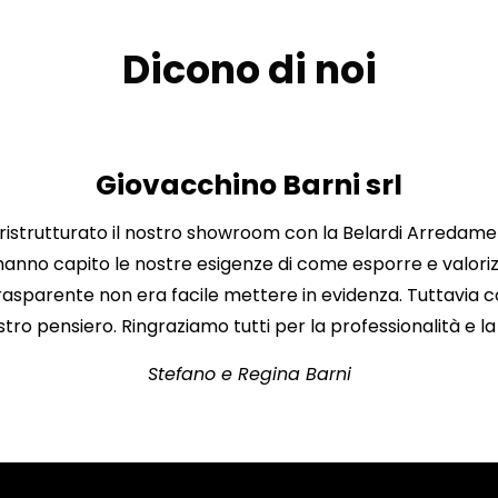
Dicono di noi
Giovacchino Barni srl
trutturato il nostro showroom con la Belardi Arredamenti
 hanno capito le nostre esigenze di come esporre e valoriz
trasparente non era facile mettere in evidenza. Tuttavia 
ro pensiero. Ringraziamo tutti per la professionalità e la 
Stefano e Regina Barni