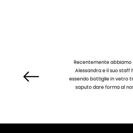
Recentemente abbiamo ris
Alessandra e il suo staff
essendo bottiglie in vetro 
saputo dare forma al nost