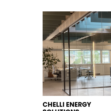
CHELLI ENERGY