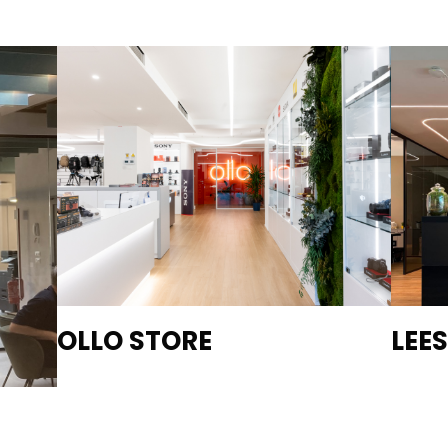
OLLO STORE
LEES