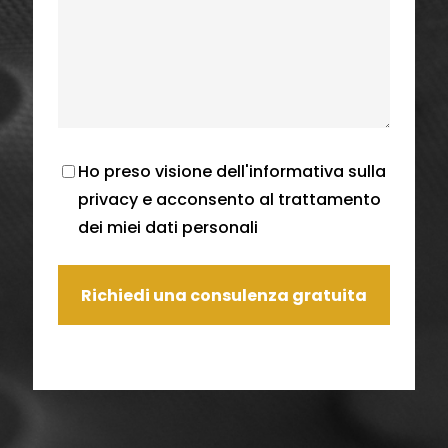
Ho preso visione dell'
informativa sulla
privacy
e acconsento al trattamento
dei miei dati personali