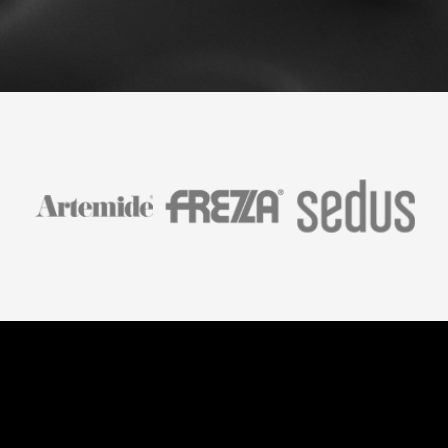
Belardi Arredamenti S.r.l.