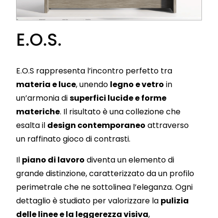
E.O.S.
E.O.S rappresenta l’incontro perfetto tra
materia e luce
, unendo
legno e vetro
in
un’armonia di
superfici lucide e forme
materiche
. Il risultato è una collezione che
esalta il
design contemporaneo
attraverso
un raffinato gioco di contrasti.
Il
piano di lavoro
diventa un elemento di
grande distinzione, caratterizzato da un profilo
perimetrale che ne sottolinea l’eleganza. Ogni
dettaglio è studiato per valorizzare la
pulizia
delle linee e la leggerezza visiva
,