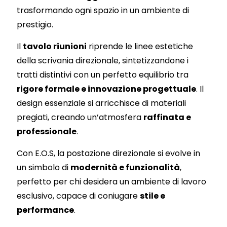
trasformando ogni spazio in un ambiente di
prestigio.
Il
tavolo riunioni
riprende le linee estetiche
della scrivania direzionale, sintetizzandone i
tratti distintivi con un perfetto equilibrio tra
rigore formale e innovazione progettuale
. Il
design essenziale si arricchisce di materiali
pregiati, creando un’atmosfera
raffinata e
professionale
.
Con E.O.S, la postazione direzionale si evolve in
un simbolo di
modernità e funzionalità
,
perfetto per chi desidera un ambiente di lavoro
esclusivo, capace di coniugare
stile e
performance
.