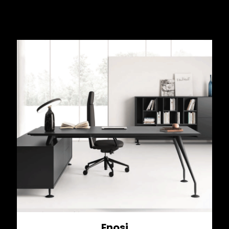
Enosi