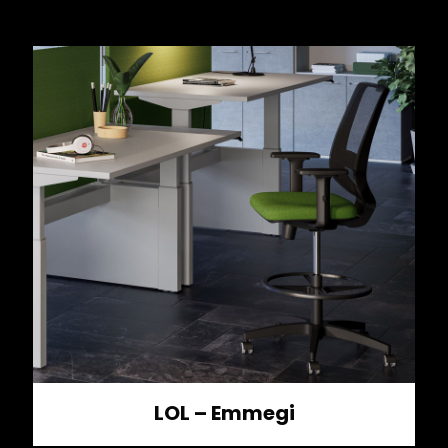
LOL – Emmegi