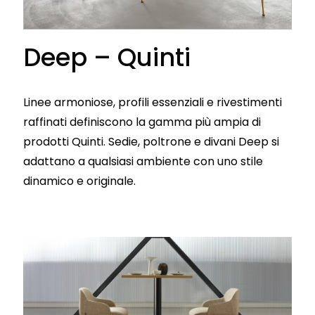
Deep – Quinti
Linee armoniose, profili essenziali e rivestimenti
raffinati definiscono la gamma più ampia di
prodotti Quinti. Sedie, poltrone e divani Deep si
adattano a qualsiasi ambiente con uno stile
dinamico e originale.