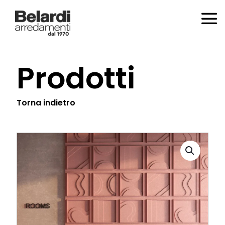
Prodotti
Torna indietro