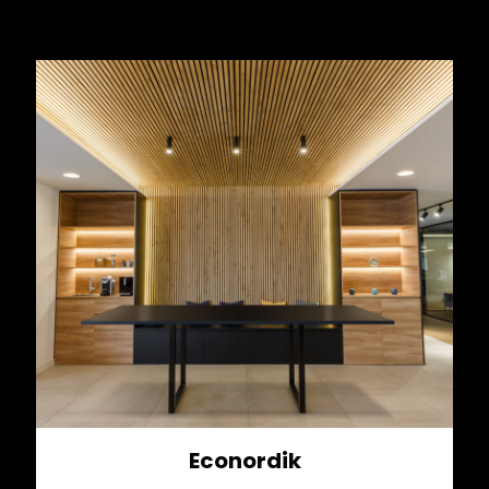
Econordik