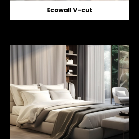
Ecowall V-cut