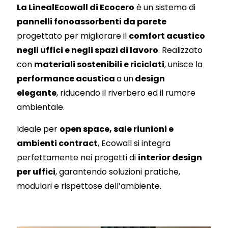
La LinealEcowall di Ecocero
è un sistema di
pannelli fonoassorbenti da parete
progettato per migliorare il
comfort acustico
negli uffici e negli spazi di lavoro
. Realizzato
con
materiali sostenibili e riciclati
, unisce la
performance acustica
a un
design
elegante
, riducendo il riverbero ed il rumore
ambientale.
Ideale per
open space, sale riunioni e
ambienti contract
, Ecowall si integra
perfettamente nei progetti di
interior design
per uffici
, garantendo soluzioni pratiche,
modulari e rispettose dell’ambiente.